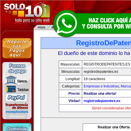
RegistroDePaten
El dueño de este dominio lo ha
Mayusculas:
REGISTRODEPATENTES.ES
Minusculas:
registrodepatentes.es
Longitud:
18 caracteres
Categorias:
Empresas e Industrias
,
Marca
Precio:
Realizar una oferta!
Visitar!
registrodepatentes.es
Serán consideradas ofer
Realizar una Oferta