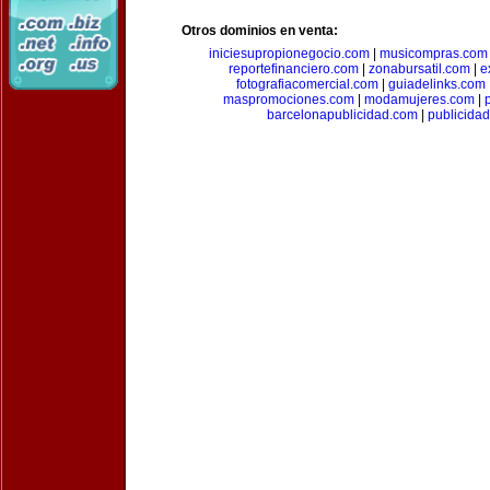
Otros dominios en venta:
iniciesupropionegocio.com
|
musicompras.com
reportefinanciero.com
|
zonabursatil.com
|
e
fotografiacomercial.com
|
guiadelinks.com
maspromociones.com
|
modamujeres.com
|
barcelonapublicidad.com
|
publicida