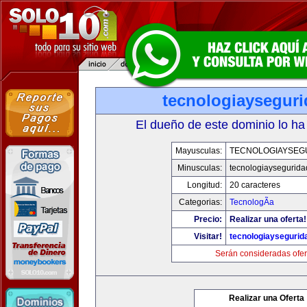
tecnologiaysegur
El dueño de este dominio lo ha
Mayusculas:
TECNOLOGIAYSEG
Minusculas:
tecnologiaysegurid
Longitud:
20 caracteres
Categorias:
TecnologÃ­a
Precio:
Realizar una oferta!
Visitar!
tecnologiaysegurid
Serán consideradas ofer
Realizar una Oferta