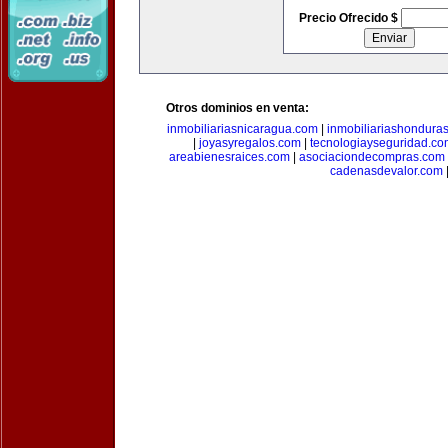
Precio Ofrecido $
Otros dominios en venta:
inmobiliariasnicaragua.com
|
inmobiliariashondura
|
joyasyregalos.com
|
tecnologiayseguridad.co
areabienesraices.com
|
asociaciondecompras.com
cadenasdevalor.com