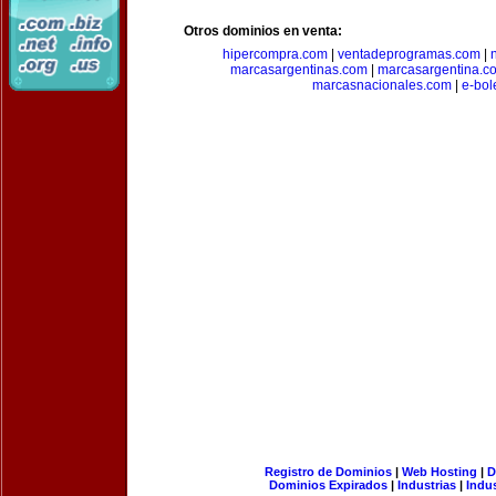
Otros dominios en venta:
hipercompra.com
|
ventadeprogramas.com
|
marcasargentinas.com
|
marcasargentina.c
marcasnacionales.com
|
e-bol
Registro de Dominios
|
Web Hosting
|
D
Dominios Expirados
|
Industrias
|
Indu