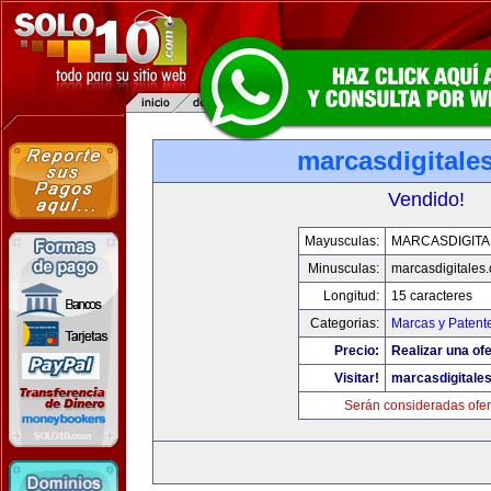
marcasdigitale
Vendido!
Mayusculas:
MARCASDIGITA
Minusculas:
marcasdigitales
Longitud:
15 caracteres
Categorias:
Marcas y Patent
Precio:
Realizar una ofe
Visitar!
marcasdigitale
Serán consideradas ofer