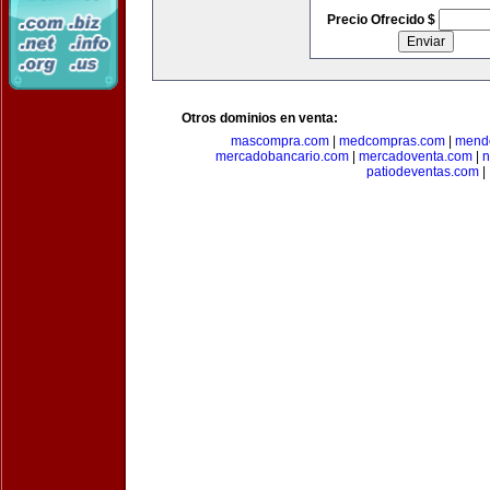
Precio Ofrecido $
Otros dominios en venta:
mascompra.com
|
medcompras.com
|
mend
mercadobancario.com
|
mercadoventa.com
|
n
patiodeventas.com
|