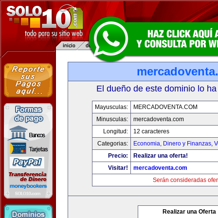
mercadoventa
El dueño de este dominio lo ha
Mayusculas:
MERCADOVENTA.COM
Minusculas:
mercadoventa.com
Longitud:
12 caracteres
Categorias:
Economia, Dinero y Finanzas
,
V
Precio:
Realizar una oferta!
Visitar!
mercadoventa.com
Serán consideradas ofer
Realizar una Oferta